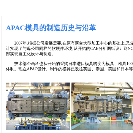
APAC模具的制造历史与沿革
2007年
,
根据公司发展需要
,
在原有两台大型加工中心的基础上
,
又
计实现了与母公司同样的软硬件环境
,
从开始的
CAE
分析图纸设计到
N
部实现自主化设计与制造。
技术部企画科也从开始的采购日本进口模具转变为模具、检具
10
体制。现在
APAC
设计、制作的模具已发往英国、泰国、美国和日本等