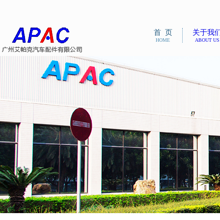
首 页
关于我
HOME
ABOUT US