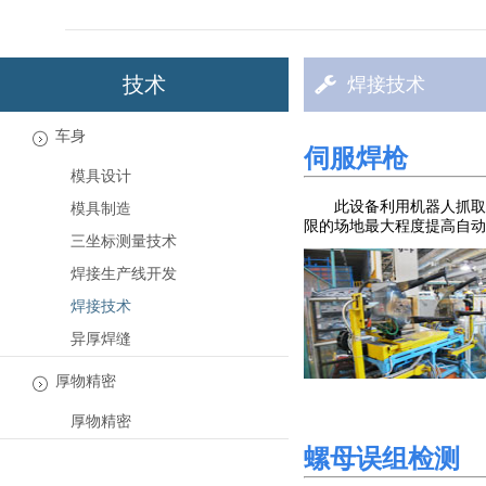
技术
焊接技术
车身
伺服焊枪
模具设计
此设备利用机器人抓取
模具制造
限的场地最大程度提高自动
三坐标测量技术
焊接生产线开发
焊接技术
异厚焊缝
厚物精密
厚物精密
螺母误组检测