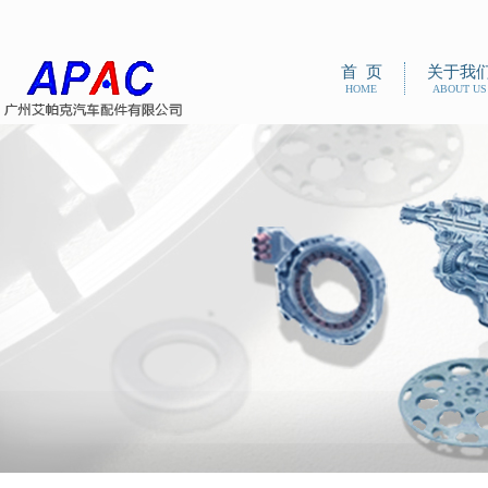
首 页
关于我
HOME
ABOUT US