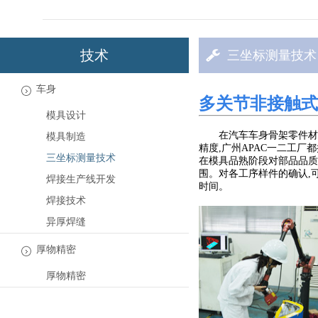
技术
三坐标测量技术
车身
多关节非接触式
模具设计
在汽车车身骨架零件材
模具制造
精度,广州APAC一二工
三坐标测量技术
在模具品熟阶段对部品品质
围。对各工序样件的确认,
焊接生产线开发
时间。
焊接技术
异厚焊缝
厚物精密
厚物精密