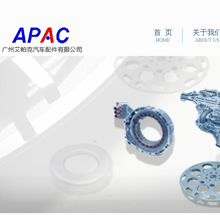
首 页
关于我
HOME
ABOUT US