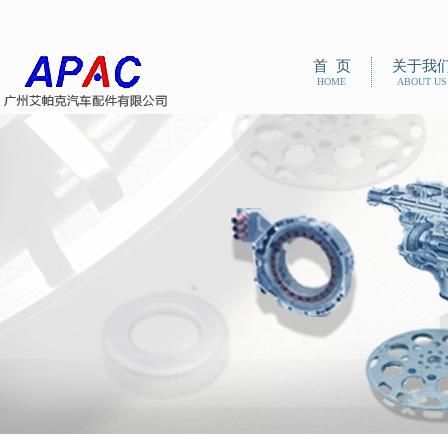
首 页
关于我
HOME
ABOUT US